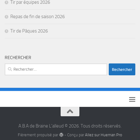
Tir par équipes 2026
Repas de fin de saison 2026
Tir de Pâques 2026
RECHERCHER
A.B.A de Braine L'alleud © 2026. Tous droits réservés.
Fièrement propulsé par
- Conçu par
Allez sur Hueman Pro