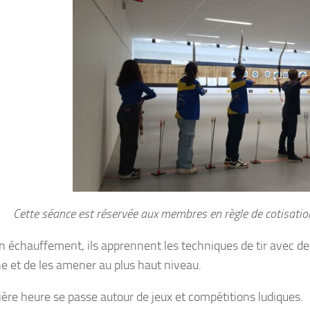
Cette séance est réservée aux membres en règle de cotisations
n échauffement, ils apprennent les techniques de tir avec des
ine et de les amener au plus haut niveau.
ière heure se passe autour de jeux et compétitions ludiques.