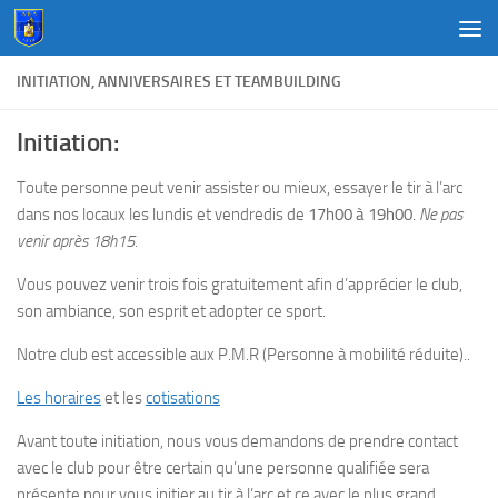
Au dessous du contenu
INITIATION, ANNIVERSAIRES ET TEAMBUILDING
Initiation:
Toute personne peut venir assister ou mieux, essayer le tir à l’arc
dans nos locaux les lundis et vendredis de
17h00 à 19h00.
Ne pas
venir après 18h15.
Vous pouvez venir trois fois gratuitement afin d’apprécier le club,
son ambiance, son esprit et adopter ce sport.
Notre club est accessible aux P.M.R (Personne à mobilité réduite)..
Les horaires
et les
cotisations
Avant toute initiation, nous vous demandons de prendre contact
avec le club pour être certain qu’une personne qualifiée sera
présente pour vous initier au tir à l’arc et ce avec le plus grand