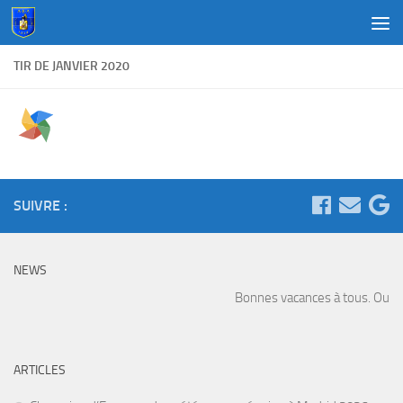
Au dessous du contenu
TIR DE JANVIER 2020
SUIVRE :
NEWS
Bonnes vacances à tous. Ouvert
ARTICLES