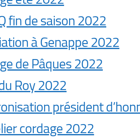
 fin de saison 2022
tiation à Genappe 2022
age de Pâques 2022
 du Roy 2022
ronisation président d’ho
lier cordage 2022