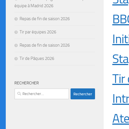
équipe à Madrid 2026
BBQ
Repas de fin de saison 2026
Tir par équipes 2026
Ini
Repas de fin de saison 2026
St
Tir de Pâques 2026
Tir
RECHERCHER
Int
Ate