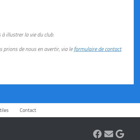
 illustrer la vie du club.
 prions de nous en avertir, via le
formulaire de contact
.
tiles
Contact