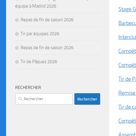
équipe à Madrid 2026
Stage G
Repas de fin de saison 2026
Barbecu
Tir par équipes 2026
Interc
Repas de fin de saison 2026
Compéti
Tir de Pâques 2026
Compéti
Tir de 
RECHERCHER
Remise 
Tir de 
Compéti
Assembl