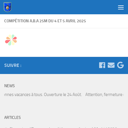
Au dessous du contenu
COMPÉTITION A.B.A 25M DU 4 ET 5 AVRIL 2025
SUIVRE :
NEWS
Bonnes vacances à tous. Ouverture le 24 Août. Attention, fermeture du cl
ARTICLES