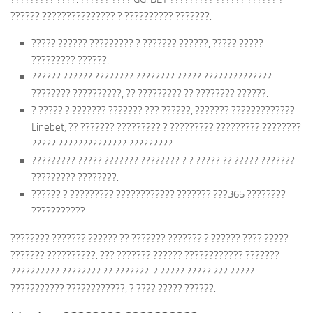
?????? ??????????????? ? ?????????? ???????.
????? ?????? ????????? ? ??????? ??????, ????? ?????
????????? ??????.
?????? ?????? ???????? ???????? ????? ??????????????
???????? ??????????, ?? ????????? ?? ???????? ??????.
? ????? ? ??????? ??????? ??? ??????, ??????? ?????????????
Linebet, ?? ??????? ????????? ? ????????? ????????? ????????
????? ?????????????? ?????????.
????????? ????? ??????? ???????? ? ? ????? ?? ????? ???????
????????? ????????.
?????? ? ????????? ???????????? ??????? ???365 ????????
???????????.
???????? ??????? ?????? ?? ??????? ??????? ? ?????? ???? ?????
??????? ??????????. ??? ??????? ?????? ???????????? ???????
?????????? ???????? ?? ???????. ? ????? ????? ??? ?????
??????????? ????????????, ? ???? ????? ??????.