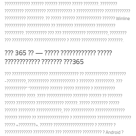
???????????? ?????? ?????? ?????? ????? ???????. ????????
????????? ?????????? ???????????? ? ????????????? ????????????
?????????? ????????. ?? ????? ?????? ???????????? ?????? Winline
?????????? ??????????? ?? ???????? ?????????? ?????????
?????????. ?????????? ??? ??? ??????????? ??????????, ????????
??? ?????????? ??????????????? ? ????? ???????????? ???????.
??? 365 ?? — ????? ???????????? ?????
???????????? ??????? ???365
??? ????????????????? ?????????????? ?? ??????????? ????????
-?????????, ?????????? ???????????? ? ??????? ?????????. ???
??????????” “????????? ?????? ????? ??????? ? ??????????
?????????? ????. ???? ???????????? ??????? ?????? ?? ???????
????? ????????? ????????????? ??????. ????? ???????? ?????
?????? ???????? ????????????, ??? ??????????? ??????????????
?????? ?????? ?? ??????????????? ? ??????????? ????????????????
????? «????????». ?????? ??????????????????? ? ??????? ?
????????????? ?????????? ??? ????????? ????????? ? Android ?