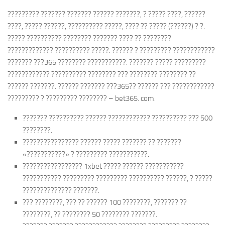
????????? ??????? ??????? ?????? ???????, ? ????? ????, ??????
????, ????? ??????, ?????????? ?????, ???? ?? ????? (??????) ? ?.
????? ?????????? ???????? ??????? ???? ?? ????????
????????????? ?????????? ?????. ?????? ? ????????? ????????????
??????? ???365 ???????? ???????????. ??????? ????? ?????????
???????????? ?????????? ???????? ??? ???????? ???????? ??
?????? ???????. ?????? ??????? ???365?? ?????? ??? ????????????
????????? ? ????????? ???????? – bet365. com.
??????? ?????????? ?????? ???????????? ?????????? ??? 500
????????.
???????????????? ?????? ????? ??????? ?? ???????
«???????????» ? ????????? ???????????.
????????????????? 1xbet ????? ?????? ???????????
??????????? ????????? ????????? ?????????? ??????, ? ?????
?????????????? ???????.
??? ????????, ??? ?? ?????? 100 ????????, ??????? ??
????????, ?? ???????? 50 ???????? ???????.