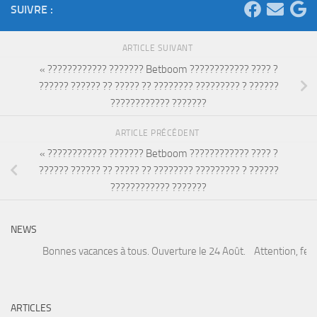
SUIVRE :
ARTICLE SUIVANT
« ???????????? ??????? Betboom ???????????? ???? ?
?????? ?????? ?? ????? ?? ???????? ????????? ? ??????
???????????? ???????
ARTICLE PRÉCÉDENT
« ???????????? ??????? Betboom ???????????? ???? ?
?????? ?????? ?? ????? ?? ???????? ????????? ? ??????
???????????? ???????
NEWS
Bonnes vacances à tous. Ouverture le 24 Août. Attention, fermeture du
ARTICLES