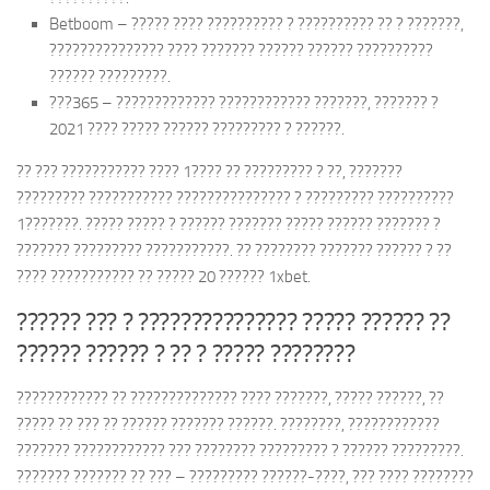
Betboom – ????? ???? ?????????? ? ?????????? ?? ? ???????,
??????????????? ???? ??????? ?????? ?????? ??????????
?????? ?????????.
???365 – ????????????? ???????????? ???????, ??????? ?
2021 ???? ????? ?????? ????????? ? ??????.
?? ??? ??????????? ???? 1???? ?? ????????? ? ??, ???????
????????? ??????????? ??????????????? ? ????????? ??????????
1???????. ????? ????? ? ?????? ??????? ????? ?????? ??????? ?
??????? ????????? ???????????. ?? ???????? ??????? ?????? ? ??
???? ??????????? ?? ????? 20 ?????? 1xbet.
?????? ??? ? ??????????????? ????? ?????? ??
?????? ?????? ? ?? ? ????? ????????
???????????? ?? ?????????????? ???? ???????, ????? ??????, ??
????? ?? ??? ?? ?????? ??????? ??????. ????????, ????????????
??????? ???????????? ??? ???????? ????????? ? ?????? ?????????.
??????? ??????? ?? ??? – ????????? ??????-????, ??? ???? ????????