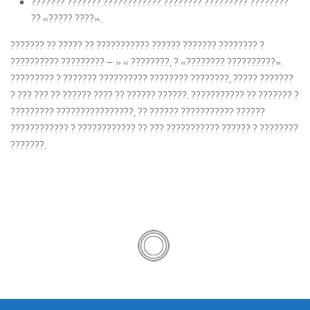
??????? ??????? ???????????? ???????? ????????? ????????
?? «????? ????».
??????? ?? ????? ?? ??????????? ?????? ??????? ???????? ?
?????????? ????????? – » « ????????, ? «???????? ??????????».
????????? ? ??????? ?????????? ???????? ????????, ????? ???????
? ??? ??? ?? ?????? ???? ?? ?????? ??????. ??????????? ?? ??????? ?
????????? ????????????????, ?? ?????? ??????????? ??????
???????????? ? ???????????? ?? ??? ??????????? ?????? ? ????????
???????.