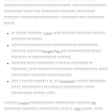
?????????? ????????? ??????????? ???????. ????? ??????????????
??????????? ?????? ??? ??????????? ????????, ????? ?????
????????? ??????????? ?????????? ? ????????? ????? ??????????
??????.
?? ? ????? ????????, 1xbet ????? ???????? ??????? ? ???????
???????? ?????????.
?????? ????????????????? ?????????????? ???????????
????????-???????? Google Play (??? ???????? ???? ??????
?????? ??-?? ?????????????? ???????).
???????? ?????? ?????????? ? ??????? ?????????? ??
?????????, ????? ????????? ?????????? ??????????????, ?????
??????????? ????????? ?????? ???????.
???? ? ??? ??? ??????? ? ??, ??, Facebook ? ?????? ??????????
?????, ??????????? ? ??? ??????? ??????????? ? ?????
???????????? ??????? 1????.
? ?????? Linebet ?????????????? ??????????? ???????? 150
?????????? ???????? ? ???????????? ????? ? 1500 ??????. ?????