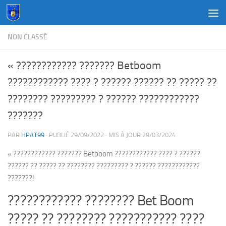
Au dessous du contenu
NON CLASSÉ
« ???????????? ??????? Betboom
???????????? ???? ? ?????? ?????? ?? ????? ??
???????? ????????? ? ?????? ????????????
???????
PAR
HPAT99
· PUBLIÉ
29/09/2022
· MIS À JOUR
29/03/2024
« ???????????? ??????? Betboom ???????????? ???? ? ??????
?????? ?? ????? ?? ???????? ????????? ? ?????? ????????????
???????!
???????????? ???????? Bet Boom
????? ?? ???????? ??????????? ????