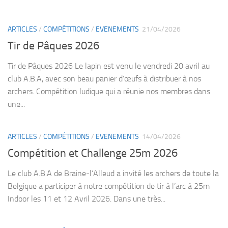
ARTICLES
/
COMPÉTITIONS
/
EVENEMENTS
21/04/2026
Tir de Pâques 2026
Tir de Pâques 2026 Le lapin est venu le vendredi 20 avril au
club A.B.A, avec son beau panier d’œufs à distribuer à nos
archers. Compétition ludique qui a réunie nos membres dans
une...
ARTICLES
/
COMPÉTITIONS
/
EVENEMENTS
14/04/2026
Compétition et Challenge 25m 2026
Le club A.B.A de Braine-l’Alleud a invité les archers de toute la
Belgique a participer à notre compétition de tir à l’arc à 25m
Indoor les 11 et 12 Avril 2026. Dans une très...