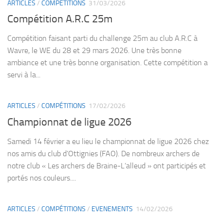
ARTICLES
/
COMPÉTITIONS
31/03/2026
Compétition A.R.C 25m
Compétition faisant parti du challenge 25m au club A.R.C à
Wavre, le WE du 28 et 29 mars 2026. Une très bonne
ambiance et une très bonne organisation. Cette compétition a
servi à la...
ARTICLES
/
COMPÉTITIONS
17/02/2026
Championnat de ligue 2026
Samedi 14 février a eu lieu le championnat de ligue 2026 chez
nos amis du club d’Ottignies (FAO). De nombreux archers de
notre club « Les archers de Braine-L’alleud » ont participés et
portés nos couleurs....
ARTICLES
/
COMPÉTITIONS
/
EVENEMENTS
14/02/2026