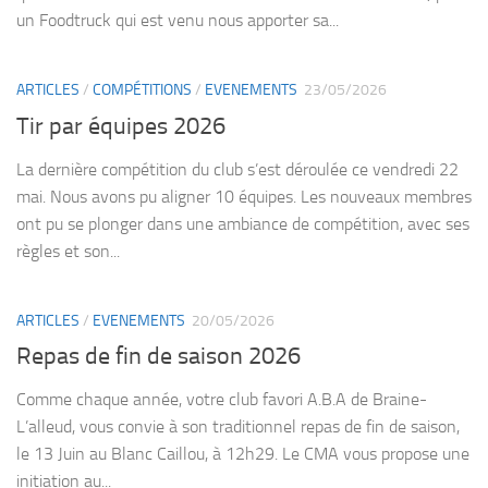
un Foodtruck qui est venu nous apporter sa...
ARTICLES
/
COMPÉTITIONS
/
EVENEMENTS
23/05/2026
Tir par équipes 2026
La dernière compétition du club s’est déroulée ce vendredi 22
mai. Nous avons pu aligner 10 équipes. Les nouveaux membres
ont pu se plonger dans une ambiance de compétition, avec ses
règles et son...
ARTICLES
/
EVENEMENTS
20/05/2026
Repas de fin de saison 2026
Comme chaque année, votre club favori A.B.A de Braine-
L’alleud, vous convie à son traditionnel repas de fin de saison,
le 13 Juin au Blanc Caillou, à 12h29. Le CMA vous propose une
initiation au...