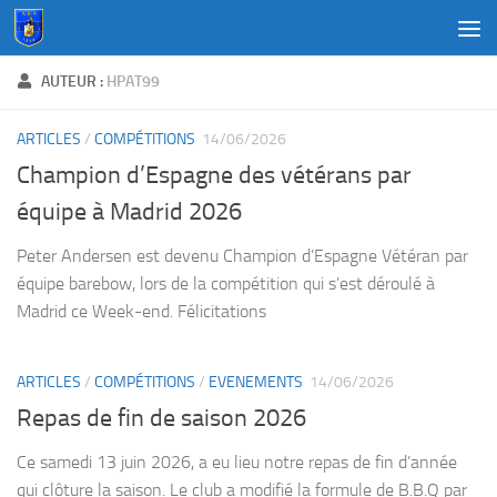
Au dessous du contenu
AUTEUR :
HPAT99
ARTICLES
/
COMPÉTITIONS
14/06/2026
Champion d’Espagne des vétérans par
équipe à Madrid 2026
Peter Andersen est devenu Champion d’Espagne Vétéran par
équipe barebow, lors de la compétition qui s’est déroulé à
Madrid ce Week-end. Félicitations
ARTICLES
/
COMPÉTITIONS
/
EVENEMENTS
14/06/2026
Repas de fin de saison 2026
Ce samedi 13 juin 2026, a eu lieu notre repas de fin d’année
qui clôture la saison. Le club a modifié la formule de B.B.Q par