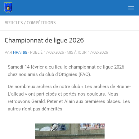
Au dessous du contenu
ARTICLES
/
COMPÉTITIONS
Championnat de ligue 2026
PAR
HPAT99
· PUBLIÉ
17/02/2026
· MIS À JOUR
17/02/2026
Samedi 14 février a eu lieu le championnat de ligue 2026
chez nos amis du club d’Ottignies (FAO).
De nombreux archers de notre club « Les archers de Braine-
L’alleud » ont participés et portés nos couleurs. Nous
retrouvons Gérald, Peter et Alain aux premières places. Les
autres n’ont pas démérités.