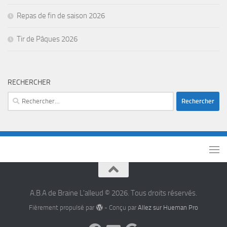
Repas de fin de saison 2026
Tir de Pâques 2026
RECHERCHER
A.B.A de Braine L'alleud © 2026. Tous droits réservés.
Fièrement propulsé par
- Conçu par
Allez sur Hueman Pro