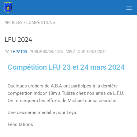
Au dessous du contenu
ARTICLES
/
COMPÉTITIONS
LFU 2024
PAR
HPAT99
· PUBLIÉ
30/03/2024
· MIS À JOUR
30/03/2024
Compétition LFU 23 et 24 mars 2024
Quelques archers de A.B.A ont participés à la dernière
compétition indoor 18m à Tubize chez nos amis de L.F.U.
On remarquera les efforts de Michael sur sa décoche.
Une deuxième médaille pour Leya.
Félicitations