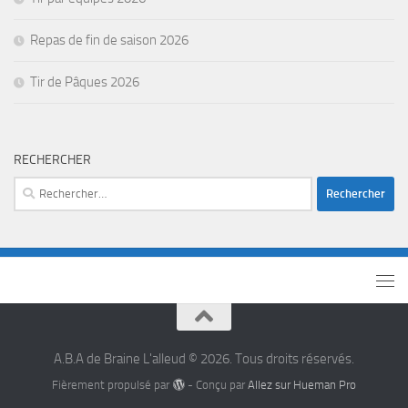
Repas de fin de saison 2026
Tir de Pâques 2026
RECHERCHER
A.B.A de Braine L'alleud © 2026. Tous droits réservés.
Fièrement propulsé par
- Conçu par
Allez sur Hueman Pro