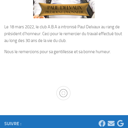
Le 18 mars 2022, le club A.B.A a intronisé Paul Delvaux au rang de
président d’honneur. Ceci pour le remercier du travail effectué tout
au long des 30 ans de la vie du club.
Nous le remercions pour sa gentillesse et sa bonne humeur.
SUIVRE :