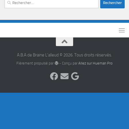
A.B.A de Braine L'alleud © 2026. Tous droits réservés.
Fièrement propulsé par
- Conçu par
Allez sur Hueman Pro