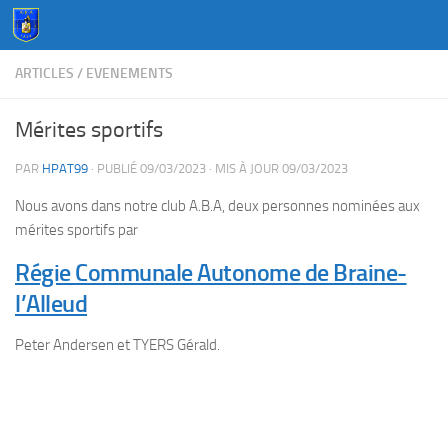
Au dessous du contenu
ARTICLES
/
EVENEMENTS
Mérites sportifs
PAR
HPAT99
· PUBLIÉ
09/03/2023
· MIS À JOUR
09/03/2023
Nous avons dans notre club A.B.A, deux personnes nominées aux
mérites sportifs par
Régie Communale Autonome de Braine-
l’Alleud
Peter Andersen et TYERS Gérald.