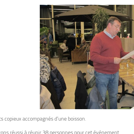
ture du club du 6 juillet au 31 Août.
ts copieux accompagnés d’une boisson.
ons réussi à réunir 38 personnes pour cet événement.