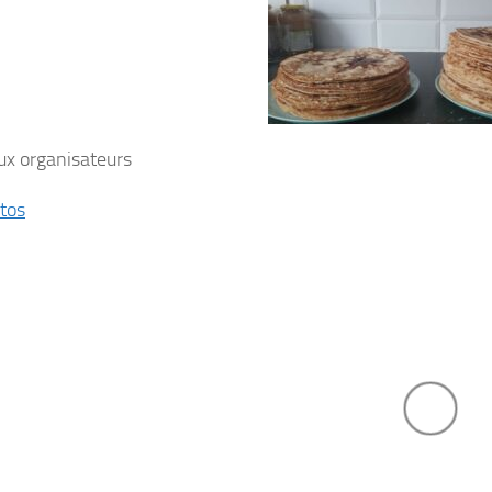
ux organisateurs
tos