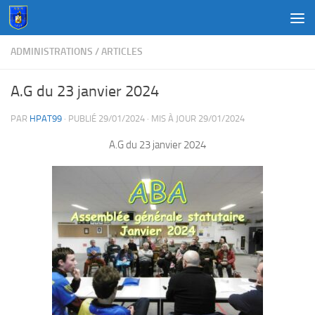
Au dessous du contenu
ADMINISTRATIONS
/
ARTICLES
A.G du 23 janvier 2024
PAR
HPAT99
· PUBLIÉ
29/01/2024
· MIS À JOUR
29/01/2024
A.G du 23 janvier 2024