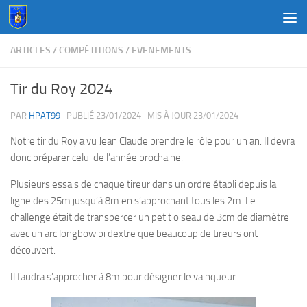
Au dessous du contenu
ARTICLES
/
COMPÉTITIONS
/
EVENEMENTS
Tir du Roy 2024
PAR
HPAT99
· PUBLIÉ
23/01/2024
· MIS À JOUR
23/01/2024
Notre tir du Roy a vu Jean Claude prendre le rôle pour un an. Il devra
donc préparer celui de l’année prochaine.
Plusieurs essais de chaque tireur dans un ordre établi depuis la
ligne des 25m jusqu’à 8m en s’approchant tous les 2m. Le
challenge était de transpercer un petit oiseau de 3cm de diamètre
avec un arc longbow bi dextre que beaucoup de tireurs ont
découvert.
Il faudra s’approcher à 8m pour désigner le vainqueur.