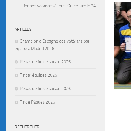
Bonnes vacances à tous. Ouverture le 24 Août. Attention, ferm
ARTICLES
Champion d’Espagne des vétérans par
équipe à Madrid 2026
Repas de fin de saison 2026
Tir par équipes 2026
Repas de fin de saison 2026
Tir de Pâques 2026
RECHERCHER