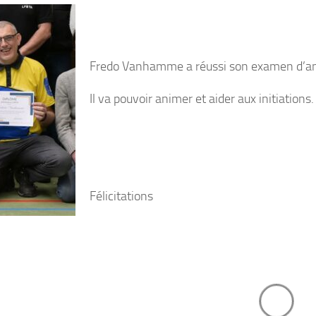
eture du club du 6 juillet au 31 Août.
Fredo Vanhamme a réussi son examen d’ani
Il va pouvoir animer et aider aux initiations.
Félicitations