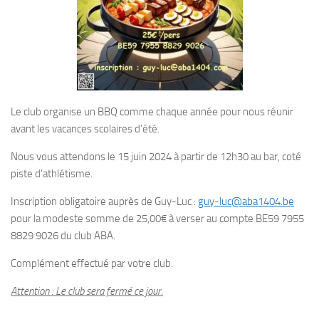
Le club organise un BBQ comme chaque année pour nous réunir
avant les vacances scolaires d’été.
Nous vous attendons le 15 juin 2024 à partir de 12h30 au bar, coté
piste d’athlétisme.
Inscription obligatoire auprès de Guy-Luc :
guy-luc@aba1404.be
pour la modeste somme de 25,00€ à verser au compte BE59 7955
8829 9026 du club ABA.
Complément effectué par votre club.
Attention : Le club sera fermé ce jour.