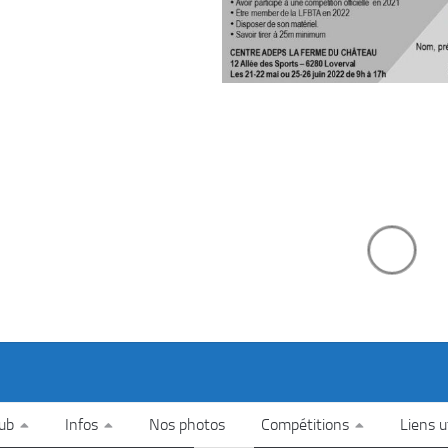
lub
Infos
Nos photos
Compétitions
Liens u