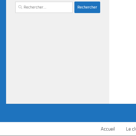
Accueil
Le c