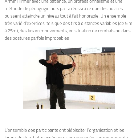
Armin Hirmer avec une patience, un professionnalisme et une
méthode de pédagogie hors pair a réussi à ce que des novices
puissent atteindre un niveau tout à fait honorable. Un ensemble
très varié d’exercices, tels que des tirs à distances variables (de 5 m
à 25m), des tirs en mouvements, en situation de combats ou dans
des postures parfois improbables
L’ensemble des participants ont plébisciter l’organisation et les
locaux du club. Cette expérience sera proposée aux membres du